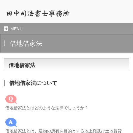
MENU
借地借家法
借地借家法
借地借家法について
借地借家法とはどのような法律でしょうか？
借地借家法とは、建物の所有を目的とする地上権及び土地賃貸