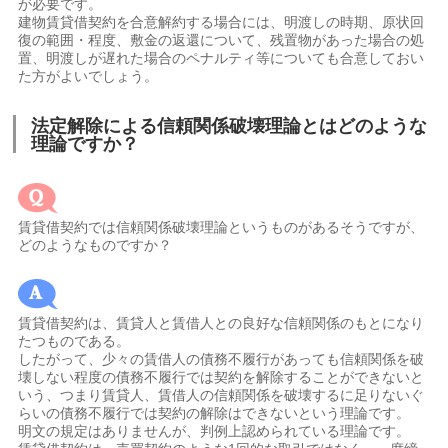
が必要です。
建物賃貸借契約を合意解約する場合には、明渡しの時期、原状回
復の範囲・程度、敷金の返還について、残置物があった場合の処
置、明渡しが遅れた場合のペナルティ等についても合意しておい
た方がよいでしょう。
法定解除による信頼関係破壊理論とはどのような
理論ですか？
賃貸借契約では信頼関係破壊理論というものがあるそうですが、
どのようなものですか？
賃貸借契約は、賃貸人と賃借人との良好な信頼関係のもとになり
たつものである。
したがって、少々の賃借人の債務不履行があっても信頼関係を破
壊しない程度の債務不履行では契約を解除することができないと
いう、つまり賃貸人、賃借人の信頼関係を破壊するに足りないぐ
らいの債務不履行では契約の解除はできないという理論です。
明文の規定はありませんが、判例上認められている理論です。