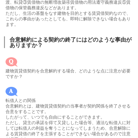
渡、転貸③賃借物の無断増改築④賃借物の用法遵守義務違反⑤賃
借物の保管義務違反などがあります。
ただし、生活の基盤をなす建物を目的とする賃貸借契約なので、
これらの事由があったとしても、即時に解除できない場合もあり
ます。
合意解約による契約の終了にはどのような事由が
ありますか？
建物賃貸借契約を合意解約する場合、どのような点に注意が必要
ですか？
転借人との関係
合意解約とは、建物賃貸借契約の当事者が契約関係を終了させる
合意をすることです。
したがって、いつでも自由にすることができます。
ただし、貸主の承諾を得て又貸しした場合等、適法な転借人に対
しては転借人の利益を奪うことになってしまうため、合意解除に
よる賃貸借の終了を主張することができない場合があるので注意