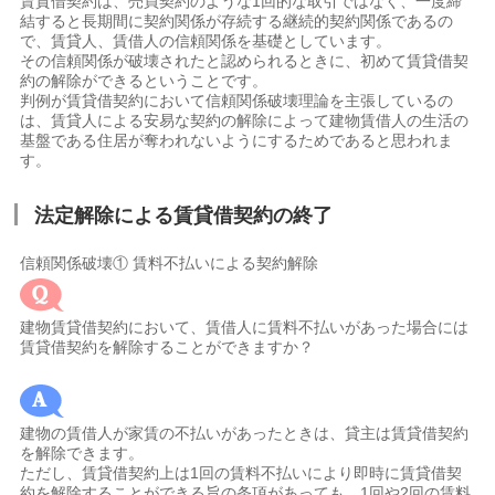
賃貸借契約は、売買契約のような1回的な取引ではなく、一度締
結すると長期間に契約関係が存続する継続的契約関係であるの
で、賃貸人、賃借人の信頼関係を基礎としています。
その信頼関係が破壊されたと認められるときに、初めて賃貸借契
約の解除ができるということです。
判例が賃貸借契約において信頼関係破壊理論を主張しているの
は、賃貸人による安易な契約の解除によって建物賃借人の生活の
基盤である住居が奪われないようにするためであると思われま
す。
法定解除による賃貸借契約の終了
信頼関係破壊① 賃料不払いによる契約解除
建物賃貸借契約において、賃借人に賃料不払いがあった場合には
賃貸借契約を解除することができますか？
建物の賃借人が家賃の不払いがあったときは、貸主は賃貸借契約
を解除できます。
ただし、賃貸借契約上は1回の賃料不払いにより即時に賃貸借契
約を解除することができる旨の条項があっても、1回や2回の賃料