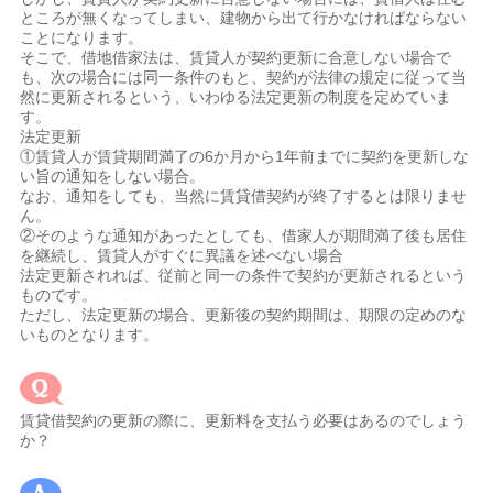
ところが無くなってしまい、建物から出て行かなければならない
ことになります。
そこで、借地借家法は、賃貸人が契約更新に合意しない場合で
も、次の場合には同一条件のもと、契約が法律の規定に従って当
然に更新されるという、いわゆる法定更新の制度を定めていま
す。
法定更新
①賃貸人が賃貸期間満了の6か月から1年前までに契約を更新しな
い旨の通知をしない場合。
なお、通知をしても、当然に賃貸借契約が終了するとは限りませ
ん。
②そのような通知があったとしても、借家人が期間満了後も居住
を継続し、賃貸人がすぐに異議を述べない場合
法定更新されれば、従前と同一の条件で契約が更新されるという
ものです。
ただし、法定更新の場合、更新後の契約期間は、期限の定めのな
いものとなります。
賃貸借契約の更新の際に、更新料を支払う必要はあるのでしょう
か？