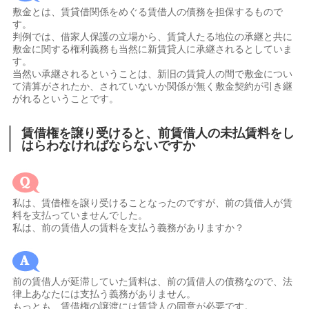
敷金とは、賃貸借関係をめぐる賃借人の債務を担保するもので
す。
判例では、借家人保護の立場から、賃貸人たる地位の承継と共に
敷金に関する権利義務も当然に新賃貸人に承継されるとしていま
す。
当然い承継されるということは、新旧の賃貸人の間で敷金につい
て清算がされたか、されていないか関係が無く敷金契約が引き継
がれるということです。
賃借権を譲り受けると、前賃借人の未払賃料をし
はらわなければならないですか
私は、賃借権を譲り受けることなったのですが、前の賃借人が賃
料を支払っていませんでした。
私は、前の賃借人の賃料を支払う義務がありますか？
前の賃借人が延滞していた賃料は、前の賃借人の債務なので、法
律上あなたには支払う義務がありません。
もっとも、賃借権の譲渡には賃貸人の同意が必要です。