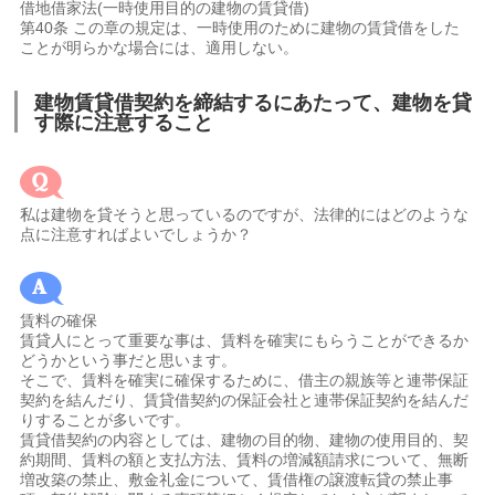
借地借家法(一時使用目的の建物の賃貸借)
第40条 この章の規定は、一時使用のために建物の賃貸借をした
ことが明らかな場合には、適用しない。
建物賃貸借契約を締結するにあたって、建物を貸
す際に注意すること
私は建物を貸そうと思っているのですが、法律的にはどのような
点に注意すればよいでしょうか？
賃料の確保
賃貸人にとって重要な事は、賃料を確実にもらうことができるか
どうかという事だと思います。
そこで、賃料を確実に確保するために、借主の親族等と連帯保証
契約を結んだり、賃貸借契約の保証会社と連帯保証契約を結んだ
りすることが多いです。
賃貸借契約の内容としては、建物の目的物、建物の使用目的、契
約期間、賃料の額と支払方法、賃料の増減額請求について、無断
増改築の禁止、敷金礼金について、賃借権の譲渡転貸の禁止事