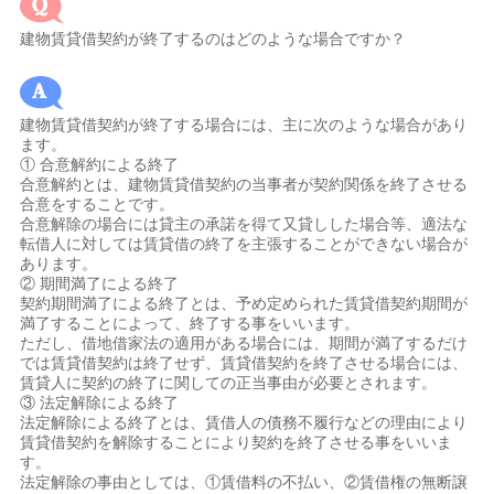
建物賃貸借契約が終了するのはどのような場合ですか？
建物賃貸借契約が終了する場合には、主に次のような場合があり
ます。
① 合意解約による終了
合意解約とは、建物賃貸借契約の当事者が契約関係を終了させる
合意をすることです。
合意解除の場合には貸主の承諾を得て又貸しした場合等、適法な
転借人に対しては賃貸借の終了を主張することができない場合が
あります。
② 期間満了による終了
契約期間満了による終了とは、予め定められた賃貸借契約期間が
満了することによって、終了する事をいいます。
ただし、借地借家法の適用がある場合には、期間が満了するだけ
では賃貸借契約は終了せず、賃貸借契約を終了させる場合には、
賃貸人に契約の終了に関しての正当事由が必要とされます。
③ 法定解除による終了
法定解除による終了とは、賃借人の債務不履行などの理由により
賃貸借契約を解除することにより契約を終了させる事をいいま
す。
法定解除の事由としては、①賃借料の不払い、②賃借権の無断譲