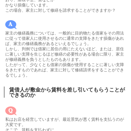
かなり損傷しています。
この場合、家主に対して修繕を請求することができますか？
家主の修繕義務については、一般的に目的物たる借家をその用法
に従って借家人に使用させるのに通常の支障をきたす損傷があれ
ば、家主の修繕義務があるといえるでしょう。
しかし、判例では借家に居住の用にたえないほど、または、居住
に著しい支障を生じるほど修繕の必要性がある場合に限り、家主
が修繕義務を負うとしたものもあります。
したがって、少なくとも借家の損傷が使用することに著しい支障
をきたすものであれば、家主に対して修繕請求をすることができ
るでしょう。
賃借人が敷金から賃料を差し引いてもらうことが
できるのか
私はお店を経営していますが、最近景気が悪く賃料を支払うのが
大変です。
そこで、賃料を支払わずに、