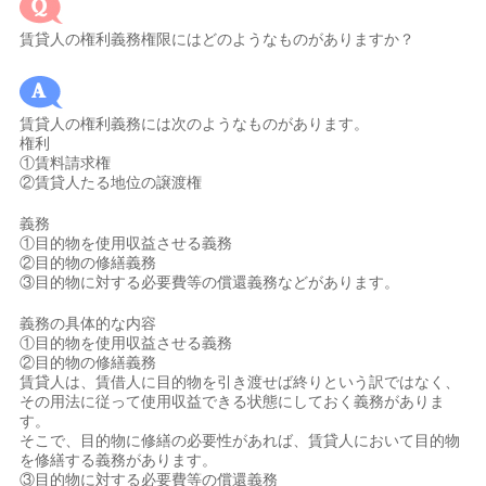
賃貸人の権利義務権限にはどのようなものがありますか？
賃貸人の権利義務には次のようなものがあります。
権利
①賃料請求権
②賃貸人たる地位の譲渡権
義務
①目的物を使用収益させる義務
②目的物の修繕義務
③目的物に対する必要費等の償還義務などがあります。
義務の具体的な内容
①目的物を使用収益させる義務
②目的物の修繕義務
賃貸人は、賃借人に目的物を引き渡せば終りという訳ではなく、
その用法に従って使用収益できる状態にしておく義務がありま
す。
そこで、目的物に修繕の必要性があれば、賃貸人において目的物
を修繕する義務があります。
③目的物に対する必要費等の償還義務