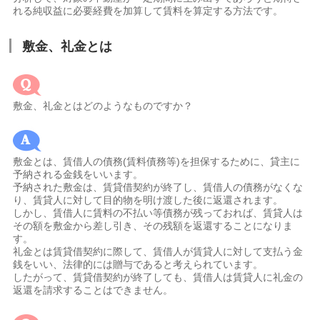
れる純収益に必要経費を加算して賃料を算定する方法です。
敷金、礼金とは
敷金、礼金とはどのようなものですか？
敷金とは、賃借人の債務(賃料債務等)を担保するために、貸主に
予納される金銭をいいます。
予納された敷金は、賃貸借契約が終了し、賃借人の債務がなくな
り、賃貸人に対して目的物を明け渡した後に返還されます。
しかし、賃借人に賃料の不払い等債務が残っておれば、賃貸人は
その額を敷金から差し引き、その残額を返還することになりま
す。
礼金とは賃貸借契約に際して、賃借人が賃貸人に対して支払う金
銭をいい、法律的には贈与であると考えられています。
したがって、賃貸借契約が終了しても、賃借人は賃貸人に礼金の
返還を請求することはできません。