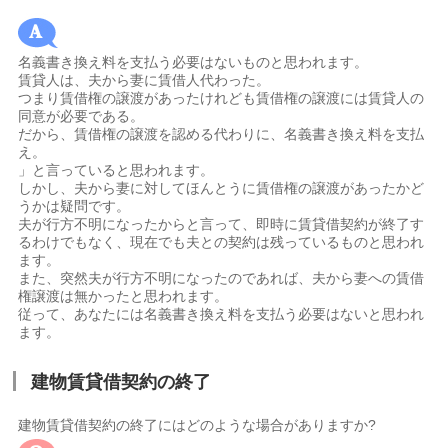
名義書き換え料を支払う必要はないものと思われます。
賃貸人は、夫から妻に賃借人代わった。
つまり賃借権の譲渡があったけれども賃借権の譲渡には賃貸人の
同意が必要である。
だから、賃借権の譲渡を認める代わりに、名義書き換え料を支払
え。
」と言っていると思われます。
しかし、夫から妻に対してほんとうに賃借権の譲渡があったかど
うかは疑問です。
夫が行方不明になったからと言って、即時に賃貸借契約が終了す
るわけでもなく、現在でも夫との契約は残っているものと思われ
ます。
また、突然夫が行方不明になったのであれば、夫から妻への賃借
権譲渡は無かったと思われます。
従って、あなたには名義書き換え料を支払う必要はないと思われ
ます。
建物賃貸借契約の終了
建物賃貸借契約の終了にはどのような場合がありますか?