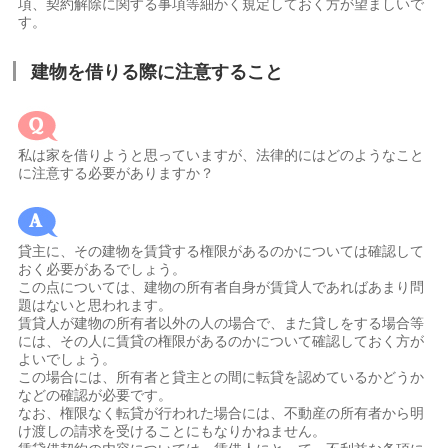
項、契約解除に関する事項等細かく規定しておく方が望ましいで
す。
建物を借りる際に注意すること
私は家を借りようと思っていますが、法律的にはどのようなこと
に注意する必要がありますか？
貸主に、その建物を賃貸する権限があるのかについては確認して
おく必要があるでしょう。
この点については、建物の所有者自身が賃貸人であればあまり問
題はないと思われます。
賃貸人が建物の所有者以外の人の場合で、また貸しをする場合等
には、その人に賃貸の権限があるのかについて確認しておく方が
よいでしょう。
この場合には、所有者と貸主との間に転貸を認めているかどうか
などの確認が必要です。
なお、権限なく転貸が行われた場合には、不動産の所有者から明
け渡しの請求を受けることにもなりかねません。