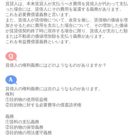
賃貸人は、本来賃貸人が支払うべき費用を賃借人が代わって支払
った場合には、賃借人にその費用を返還する義務があります。
これを必要費償還義務と言います。
また、賃借人が賃借物について、改良を施し、賃借物の価値を増
加させるために費用を支出した場合について、その増加した価値
が賃貸借契約終了時に現存する場合に限り、賃借人が支出した額
または不動産の価値増加額を支払う義務があります。
これを有益費償還義務といいます。
賃借人の権利義務にはどのようなものがありますか？
賃借人の権利義務には次のようなものがあります。
権利
①目的物の使用収益権
②目的物に対する必要費等の償還請求権
義務
①賃料の支払義務
②目的物の保管義務
③目的物の用法遵守義務