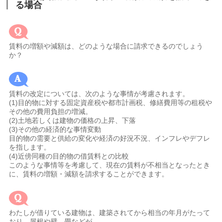
る場合
賃料の増額や減額は、どのような場合に請求できるのでしょう
か？
賃料の改定については、次のような事情が考慮されます。
(1)目的物に対する固定資産税や都市計画税、修繕費用等の租税や
その他の費用負担の増減。
(2)土地若しくは建物の価格の上昇、下落
(3)その他の経済的な事情変動
目的物の需要と供給の変化や経済の好況不況、インフレやデフレ
を指します。
(4)近傍同種の目的物の借賃料との比較
このような事情等を考慮して、現在の賃料が不相当となったとき
に、賃料の増額・減額を請求することができます。
わたしが借りている建物は、建築されてから相当の年月がたって
おり、屋根や壁、畳などが