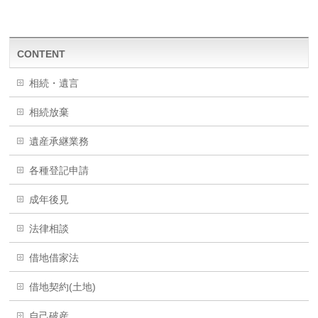
CONTENT
相続・遺言
相続放棄
遺産承継業務
各種登記申請
成年後見
法律相談
借地借家法
借地契約(土地)
自己破産