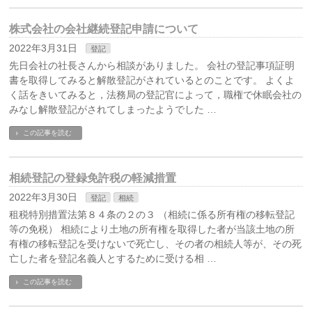
株式会社の会社継続登記申請について
2022年3月31日
登記
先日会社の社長さんから相談がありました。 会社の登記事項証明
書を取得してみると解散登記がされているとのことです。 よくよ
く話をきいてみると，法務局の登記官によって，職権で休眠会社の
みなし解散登記がされてしまったようでした …
この記事を読む
相続登記の登録免許税の軽減措置
2022年3月30日
登記
相続
租税特別措置法第８４条の２の３ （相続に係る所有権の移転登記
等の免税） 相続により土地の所有権を取得した者が当該土地の所
有権の移転登記を受けないで死亡し、その者の相続人等が、その死
亡した者を登記名義人とするために受ける相 …
この記事を読む