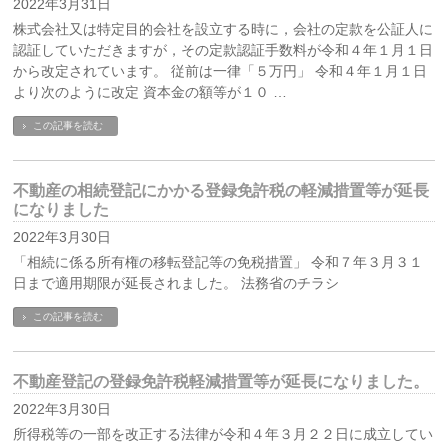
2022年3月31日
株式会社又は特定目的会社を設立する時に，会社の定款を公証人に
認証していただきますが，その定款認証手数料が令和４年１月１日
から改定されています。 従前は一律「５万円」 令和４年１月１日
より次のように改定 資本金の額等が１０ …
この記事を読む
不動産の相続登記にかかる登録免許税の軽減措置等が延長
になりました
2022年3月30日
「相続に係る所有権の移転登記等の免税措置」 令和７年３月３１
日まで適用期限が延長されました。 法務省のチラシ
この記事を読む
不動産登記の登録免許税軽減措置等が延長になりました。
2022年3月30日
所得税等の一部を改正する法律が令和４年３月２２日に成立してい