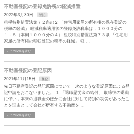
不動産登記の登録免許税の軽減措置
2022年3月30日
登記
租税特別措置法第７２条の２ 「住宅用家屋の所有権の保存登記の
税率の軽減」 軽減税率適用後の登録免許税率は，１０００分の
１．５（本則１０００分の４） 租税特別措置法第７３条 「住宅用
家屋の所有権の移転登記の税率の軽減」 軽 …
この記事を読む
不動産登記の登記原因
2021年11月15日
登記
先日不動産登記の登記原因について，次のような登記原因による登
記申請をおこないました。 １.「退職慰労金の給付」 取締役の退職
に伴い，本来の退職金のほかに会社に対して特別の功労があったこ
とを理由として会社が所有する不動産を …
この記事を読む