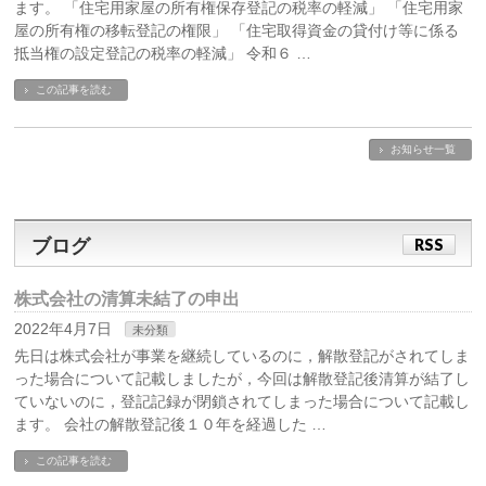
ます。 「住宅用家屋の所有権保存登記の税率の軽減」 「住宅用家
屋の所有権の移転登記の権限」 「住宅取得資金の貸付け等に係る
抵当権の設定登記の税率の軽減」 令和６ …
この記事を読む
お知らせ一覧
ブログ
RSS
株式会社の清算未結了の申出
2022年4月7日
未分類
先日は株式会社が事業を継続しているのに，解散登記がされてしま
った場合について記載しましたが，今回は解散登記後清算が結了し
ていないのに，登記記録が閉鎖されてしまった場合について記載し
ます。 会社の解散登記後１０年を経過した …
この記事を読む