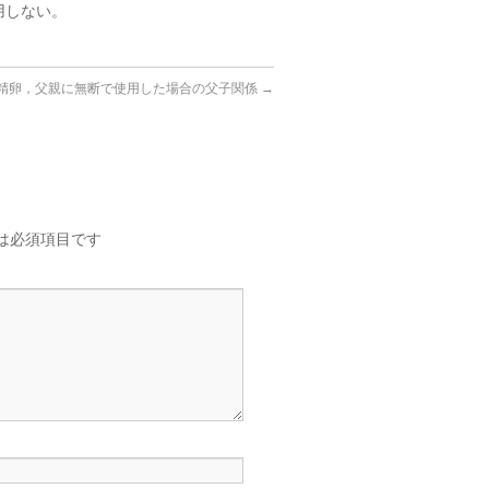
用しない。
精卵，父親に無断で使用した場合の父子関係
→
は必須項目です