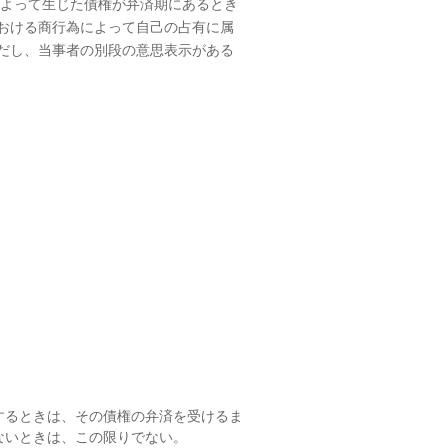
よって生じた債権が弁済期にあるとき
おける商行為によって自己の占有に属
だし、当事者の別段の意思表示がある
するときは、その債権の弁済を受けるま
ないときは、この限りでない。