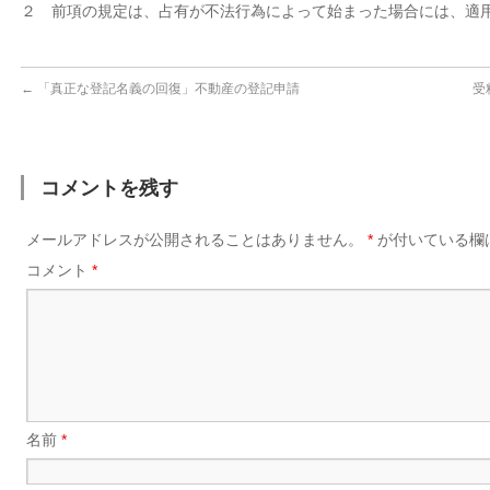
２ 前項の規定は、占有が不法行為によって始まった場合には、適
←
「真正な登記名義の回復」不動産の登記申請
受
コメントを残す
メールアドレスが公開されることはありません。
*
が付いている欄
コメント
*
名前
*