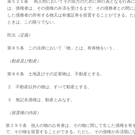
第５２１条 商人間においてその双方のために商行為となる行為に
は、債権者は、その債権の弁済を受けるまで、その債務者との間に
した債務者の所有する物又は有価証券を留置することができる。た
ときは、この限りでない。
民法
（定義）
第８５条 この法律において「物」とは、有体物をいう。
（動産及び動産）
第８６条 土地及びその定着物は、不動産とする。
２ 不動産以外の物は、すべて動産とする。
３ 無記名債権は、動産とみなす。
（留置権の内容）
第２９５条 他人の物の占有者は、その物に関して生じた債権を有
で、その物を留置することができる。ただし、その債権が弁済期に