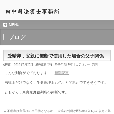
MENU
ブログ
受精卵，父親に無断で使用した場合の父子関係
投稿日 : 2018年2月20日
最終更新日時 : 2018年2月20日
カテゴリー :
判例
こんな判例がでております。
新聞記事
法律上だけでなく，生命倫理上も色々と問題がでてきそうです。
ともかく，奈良家庭裁判所の判断です。
←
不動産は留置権の目的物となるか
家庭裁判所が民法941条1項の規定に基