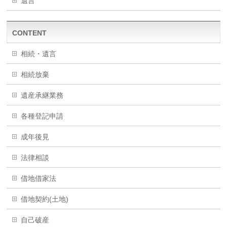
遺言
CONTENT
相続・遺言
相続放棄
遺産承継業務
各種登記申請
成年後見
法律相談
借地借家法
借地契約(土地)
自己破産