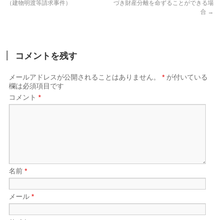
（建物明渡等請求事件）
づき財産分離を命ずることができる場
合
→
コメントを残す
メールアドレスが公開されることはありません。
*
が付いている
欄は必須項目です
コメント
*
名前
*
メール
*