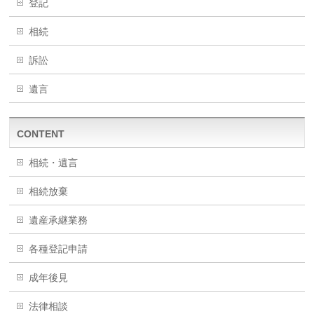
登記
相続
訴訟
遺言
CONTENT
相続・遺言
相続放棄
遺産承継業務
各種登記申請
成年後見
法律相談