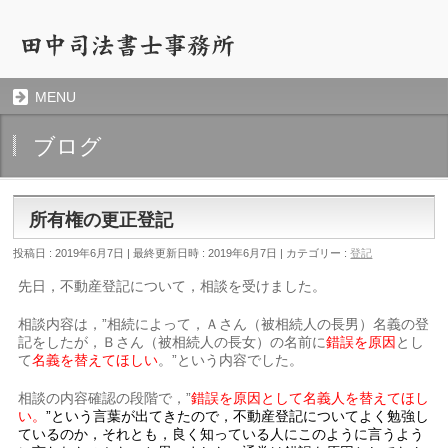
MENU
ブログ
所有権の更正登記
投稿日 : 2019年6月7日
最終更新日時 : 2019年6月7日
カテゴリー :
登記
先日，不動産登記について，相談を受けました。
相談内容は，”相続によって，Ａさん（被相続人の長男）名義の登
記をしたが，Ｂさん（被相続人の長女）の名前に
錯誤を原因
とし
て
名義を替えてほしい
。”という内容でした。
相談の内容確認の段階で，”
錯誤を原因として名義人を替えてほし
い。
”という言葉が出てきたので，不動産登記についてよく勉強し
ているのか，それとも，良く知っている人にこのように言うよう