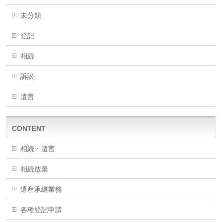
未分類
登記
相続
訴訟
遺言
CONTENT
相続・遺言
相続放棄
遺産承継業務
各種登記申請