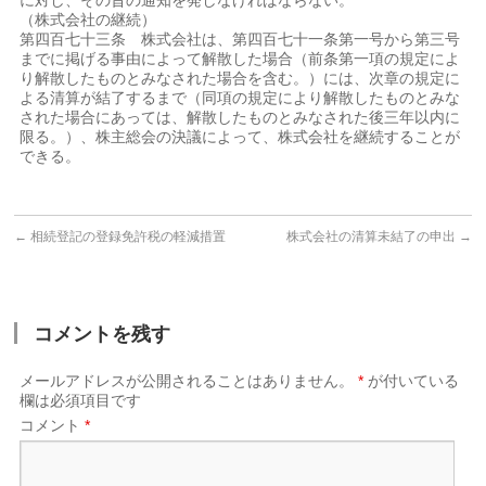
に対し、その旨の通知を発しなければならない。
（株式会社の継続）
第四百七十三条 株式会社は、第四百七十一条第一号から第三号
までに掲げる事由によって解散した場合（前条第一項の規定によ
り解散したものとみなされた場合を含む。）には、次章の規定に
よる清算が結了するまで（同項の規定により解散したものとみな
された場合にあっては、解散したものとみなされた後三年以内に
限る。）、株主総会の決議によって、株式会社を継続することが
できる。
←
相続登記の登録免許税の軽減措置
株式会社の清算未結了の申出
→
コメントを残す
メールアドレスが公開されることはありません。
*
が付いている
欄は必須項目です
コメント
*