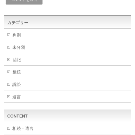
カテゴリー
判例
未分類
登記
相続
訴訟
遺言
CONTENT
相続・遺言