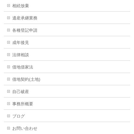
相続放棄
遺産承継業務
各種登記申請
成年後見
法律相談
借地借家法
借地契約(土地)
自己破産
事務所概要
ブログ
お問い合わせ